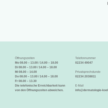
Öffnungszeiten
Telefonnummer
Mo 08.00 – 13.00 / 14.00 – 18.00
02234 49047
Di 08.00 – 13.00 / 14.00 – 18.00
Mi 08.00 – 14.00
Privatsprechstunde
Do 08.00 – 13.00 / 14.00 – 18.00
02234 2038811
Fr 08.00 – 13.30
Die telefonische Erreichbarkeit kann
E-Mail
von den Öffnungszeiten abweichen.
info@dermatologie-koel